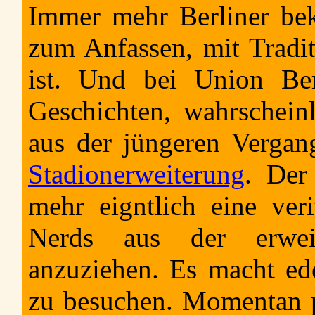
Immer mehr Berliner be
zum Anfassen, mit Tradi
ist. Und bei Union Ber
Geschichten, wahrschein
aus der jüngeren Vergang
Stadionerweiterung
. Der
mehr eigntlich eine ver
Nerds aus der erweit
anzuziehen. Es macht ed
zu besuchen. Momentan pa