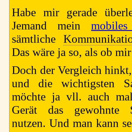
Habe mir gerade überl
Jemand mein
mobile
sämtliche
Kommunikatio
Das wäre ja so, als ob m
Doch der Vergleich hinkt
und die wichtigsten S
möchte ja vll. auch ma
Gerät das gewohnte Su
nutzen. Und man kann se