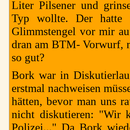
Liter Pilsener und grin
Typ wollte. Der hatte
Glimmstengel vor mir a
dran am BTM- Vorwurf, m
so gut?
Bork war in Diskutierla
erstmal nachweisen müsse
hätten, bevor man uns ra
nicht diskutieren: "Wir
Polizei..." Da Bork wie