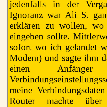
jedenfalls in der Verg
Ignoranz war Ali S. gan
erklären zu wollen, wo
eingeben sollte. Mittlerw
sofort wo ich gelandet wa
Modem) und sagte ihm da
einen Anfäng
Verbindungseinstellungs
meine Verbindungsdate
Router machte über