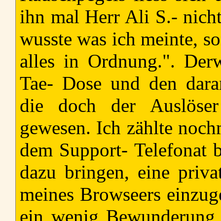
ihn mal Herr Ali S.- nich
wusste was ich meinte, so
alles in Ordnung.". Der
Tae- Dose und den dara
die doch der Auslöser
gewesen. Ich zählte nochm
dem Support- Telefonat b
dazu bringen, eine privat
meines Browseers einzug
ein wenig Bewunderung f