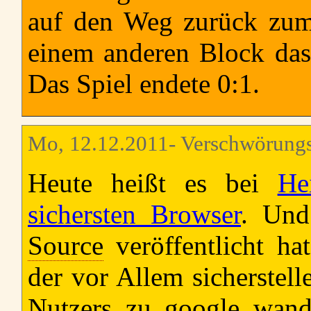
auf den Weg zurück zum
einem anderen Block das 
Das Spiel endete 0:1.
Mo, 12.12.2011- Verschwörungst
Heute heißt es bei
He
sichersten Browser
. Und
Source
veröffentlicht ha
der vor Allem sicherstel
Nutzers zu google wand