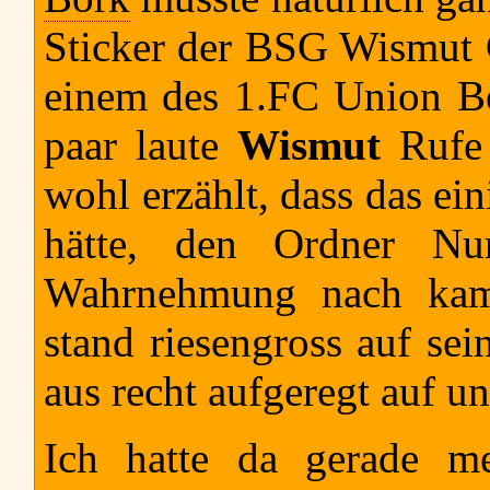
Sticker der BSG Wismut G
einem des 1.FC Union Ber
paar laute
Wismut
Rufe 
wohl erzählt, dass das ei
hätte, den Ordner N
Wahrnehmung nach kam 
stand riesengross auf sei
aus recht aufgeregt auf un
Ich hatte da gerade me