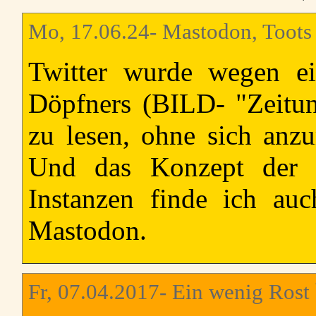
Mo, 17.06.24- Mastodon, Toots
Twitter wurde wegen ei
Döpfners (BILD- "Zeit
zu lesen, ohne sich an
Und das Konzept der d
Instanzen finde ich au
Mastodon.
Fr, 07.04.2017- Ein wenig Rost 