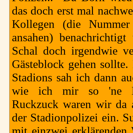
das doch erst mal nachwei
Kollegen (die Nummer 
ansahen) benachrichtigt
Schal doch irgendwie v
Gästeblock gehen sollte.
Stadions sah ich dann a
wie ich mir so 'ne Er
Ruckzuck waren wir da a
der Stadionpolizei ein. S
mit einzwei erklärenden