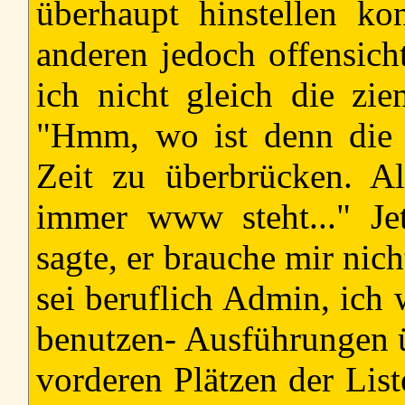
überhaupt hinstellen ko
anderen jedoch offensicht
ich nicht gleich die ziem
"Hmm, wo ist denn die Ti
Zeit zu überbrücken. A
immer www steht..." Je
sagte, er brauche mir nic
sei beruflich Admin, ich 
benutzen- Ausführungen 
vorderen Plätzen der Lis