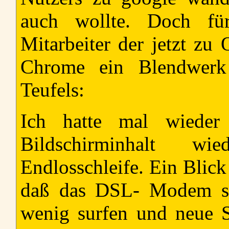
auch wollte. Doch für
Mitarbeiter der jetzt z
Chrome ein Blendwerk d
Teufels:
Ich hatte mal wieder
Bildschirminhalt w
Endlosschleife. Ein Blick
daß das DSL- Modem si
wenig surfen und neue S