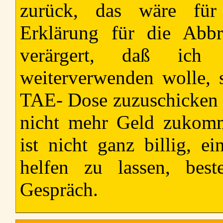
zurück, das wäre für 
Erklärung für die Abb
verärgert, daß ich 
weiterverwenden wolle, 
TAE- Dose zuzuschicken u
nicht mehr Geld zukomm
ist nicht ganz billig, e
helfen zu lassen, bes
Gespräch.