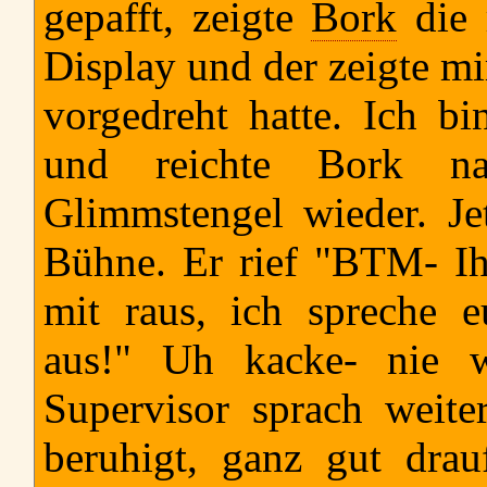
gepafft, zeigte
Bork
die 
Display und der zeigte mi
vorgedreht hatte. Ich 
und reichte Bork n
Glimmstengel wieder. Je
Bühne. Er rief "BTM- Ih
mit raus, ich spreche e
aus!" Uh kacke- nie 
Supervisor sprach weite
beruhigt, ganz gut dra