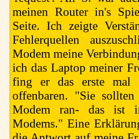
meinen Router in's Spie
Seite. Ich zeigte Verst
Fehlerquellen auszusc
Modem meine Verbindung
ich das Laptop meiner Fr
fing er das erste mal 
offenbaren. "Sie sollte
Modem ran- das ist i
Modems." Eine Erklärung
die Antwort auf meine Fr