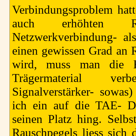
Verbindungsproblem hatt
auch erhöhten Ra
Netzwerkverbindung- a
einen gewissen Grad an 
wird, muss man die B
Trägermaterial ver
Signalverstärker- sowas)
ich ein auf die TAE- D
seinen Platz hing. Selbs
Rauschpegels liess sich 