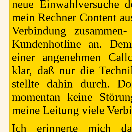
neue Einwahlversuche 
mein Rechner Content aus
Verbindung zusammen- 
Kundenhotline an. Dem
einer angenehmen Callce
klar, daß nur die Techn
stellte dahin durch. D
momentan keine Störun
meine Leitung viele Verb
Ich erinnerte mich d