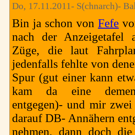
Do, 17.11.2011- S(chnarch)- B
Bin ja schon von
Fefe
vor
nach der Anzeigetafel
Züge, die laut Fahrpla
jedenfalls fehlte von den
Spur (gut einer kann et
kam da eine dement
entgegen)- und mir zwei
darauf DB- Annähern entg
nehmen, dann doch die 