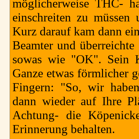
möglicherweise THC- hal
einschreiten zu müssen 
Kurz darauf kam dann ein 
Beamter und überreichte B
sowas wie "OK". Sein K
Ganze etwas förmlicher ge
Fingern: "So, wir habe
dann wieder auf Ihre Pl
Achtung- die Köpenicke
Erinnerung behalten.