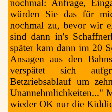
nochmal: Anfrage, Einga
würden Sie das für mi
nochmal zu, bevor wir 
sind dann in's Schaffn
später kam dann im 20 Se
Ansagen aus den Bahnst
verspätet sich au
Betzriebsablauf um zeh
Unannehmlichkeiten..." 
wieder OK nur die Kiddi