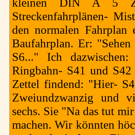
kleinen DIN A 5 Zet
Streckenfahrplänen- Mis
den normalen Fahrplan e
Baufahrplan. Er: "Sehen 
S6..." Ich dazwischen
Ringbahn- S41 und S42 fa
Zettel findend: "Hier- S4
Zweiundzwanzig und vi
sechs. Sie "Na das tut mi
machen. Wir könnten höch