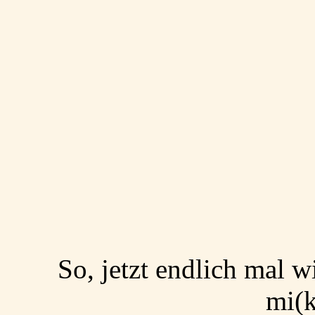
So, jetzt endlich mal 
mi(k