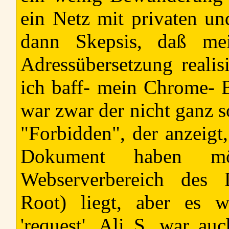
ein Netz mit privaten und
dann Skepsis, daß me
Adressübersetzung reali
ich baff- mein Chrome- B
war zwar der nicht ganz s
"Forbidden", der anzeig
Dokument haben mö
Webserverbereich des 
Root) liegt, aber es 
'request'. Ali S. war auc