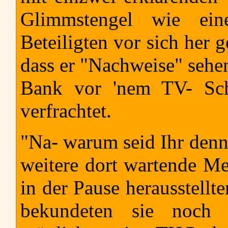
Glimmstengel wie ein
Beteiligten vor sich her 
dass er "Nachweise" sehe
Bank vor 'nem TV- Sch
verfrachtet.
"Na- warum seid Ihr denn 
weitere dort wartende Men
in der Pause herausstellt
bekundeten sie noch 