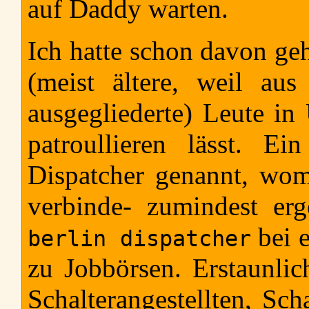
auf Daddy warten.
Ich hatte schon davon ge
(meist ältere, weil aus 
ausgegliederte) Leute in
patroullieren lässt. E
Dispatcher genannt, womi
verbinde- zumindest er
bei e
berlin dispatcher
zu Jobbörsen. Erstaunlic
Schalterangestellten, Sch