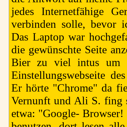
jedes Internetfähige 
verbinden solle, bevor i
Das Laptop war hochgef
die gewünschte Seite anz
Bier zu viel intus um
Einstellungswebseite de
Er hörte "Chrome" da fie
Vernunft und Ali S. fing
etwa: "Google- Browser! 
benutzen, dort lesen all